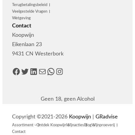
Terugbetalingsbeleid
Veelgestelde Vragen
Wetgeving
Contact
Koopwijn
Eikenlaan 23
9431 CN Westerbork
Facebook
Twitter
LinkedIn
E-mail
WhatsApp
Instagram
Geen 18, geen Alcohol
Copyright ©2021-2026
Koopwijn
|
GRadvise
Assortiment
Ontdek Koopwijn
Wijnacties
Blog
Wijnproeverij
Contact